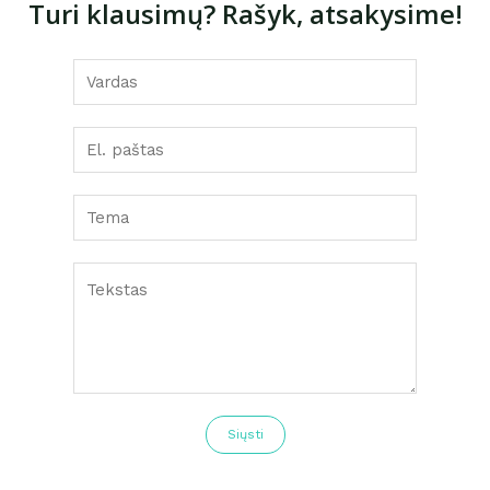
Turi klausimų? Rašyk, atsakysime!
Siųsti