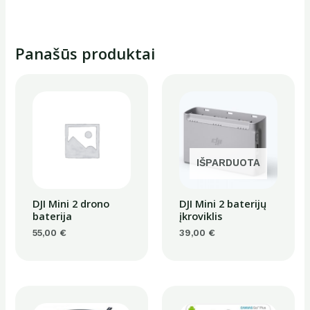
Panašūs produktai
IŠPARDUOTA
DJI Mini 2 drono
DJI Mini 2 baterijų
baterija
įkroviklis
55,00
€
39,00
€