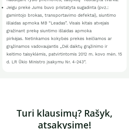
Jeigu prekė Jums buvo pristatyta sugadinta (pvz.:
gamintojo brokas, transportavimo defektai), siuntimo
išlaidas apmoka MB “Leadas”. Visais kitais atvejais
gražinant prekę siuntimo išlaidas apmoka
pirkėjas. Netinkamos kokybės prekės keičiamos ar
grąžinamos vadovaujantis „Dėl daiktų grąžinimo ir
keitimo taisyklėmis, patvirtintomis 2012 m. kovo mėn. 15
d. LR Ūkio Ministro įsakymu Nr. 4-243“.
Turi klausimų? Rašyk,
atsakysime!