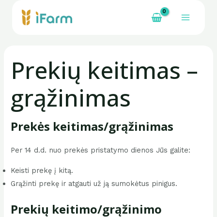
Pereiti
prie
Main
turinio
Menu
Prekių keitimas –
grąžinimas
Prekės keitimas/grąžinimas
Per 14 d.d. nuo prekės pristatymo dienos Jūs galite:
Keisti prekę į kitą.
Grąžinti prekę ir atgauti už ją sumokėtus pinigus.
Prekių keitimo/grąžinimo