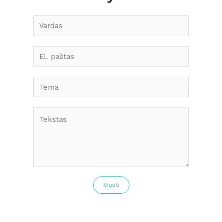
Siųsti