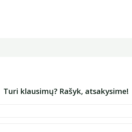
Turi klausimų? Rašyk, atsakysime!