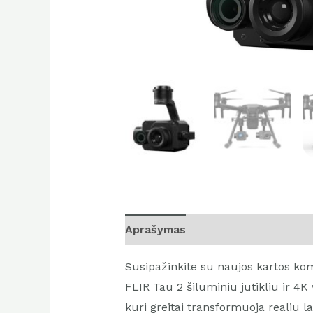
Aprašymas
Susipažinkite su naujos kartos k
FLIR Tau 2 šiluminiu jutikliu ir 4
kuri greitai transformuoja realiu l