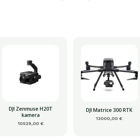
DJI Zenmuse H20T
DJI Matrice 300 RTK
kamera
13000,00
€
10529,00
€