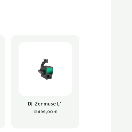
DJI Zenmuse L1
12499,00
€