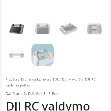
Pradžia
/
Dronai su kamera
/
DJI
/
DJI Mavic 3
/ DJI RC
valdymo pultas
DJI Mavic 3
,
DJI Mini 3 | 3 Pro
DJI RC valdymo