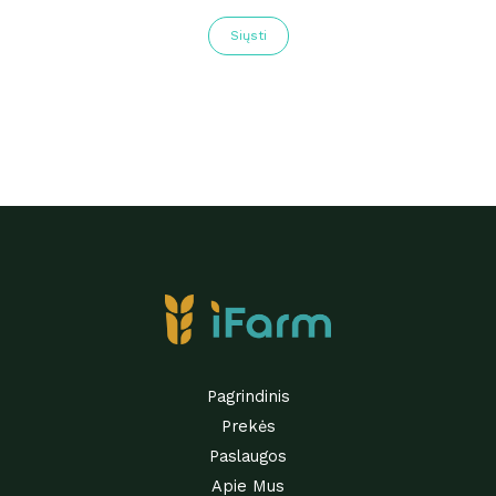
Siųsti
Pagrindinis
Prekės
Paslaugos
Apie Mus