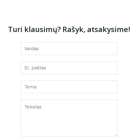
Turi klausimų? Rašyk, atsakysime!