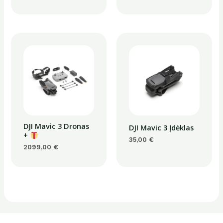
DJI Mavic 3 Dronas
DJI Mavic 3 Įdėklas
+
35,00
€
2099,00
€